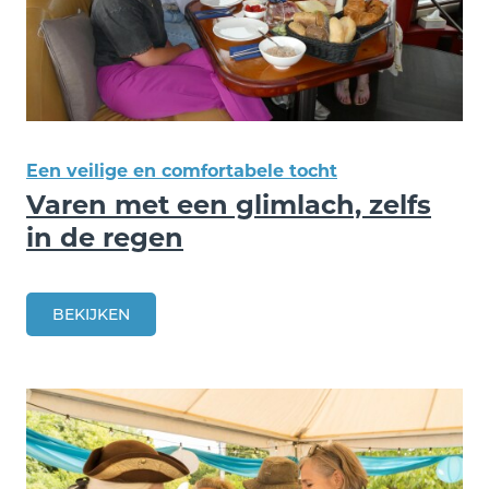
Een veilige en comfortabele tocht
Varen met een glimlach, zelfs
in de regen
BEKIJKEN