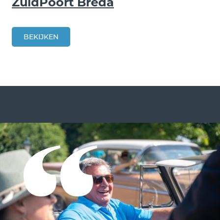
ZuidPoort Breda
BEKIJKEN