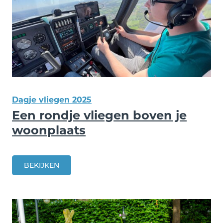
Dagje vliegen 2025
Een rondje vliegen boven je
woonplaats
BEKIJKEN