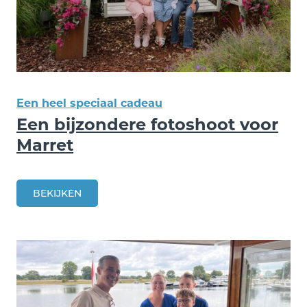
Een heel speciaal cadeau
Een bijzondere fotoshoot voor
Marret
BEKIJKEN