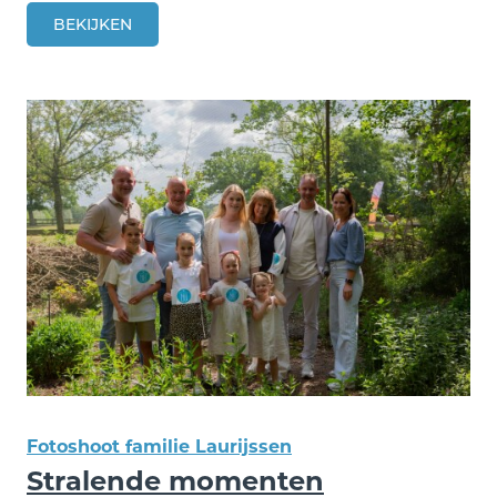
BEKIJKEN
Fotoshoot familie Laurijssen
Stralende momenten