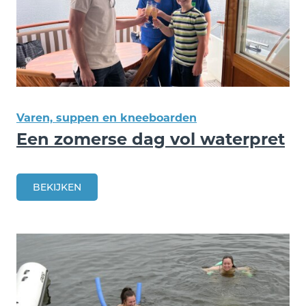
Varen, suppen en kneeboarden
Een zomerse dag vol waterpret
BEKIJKEN