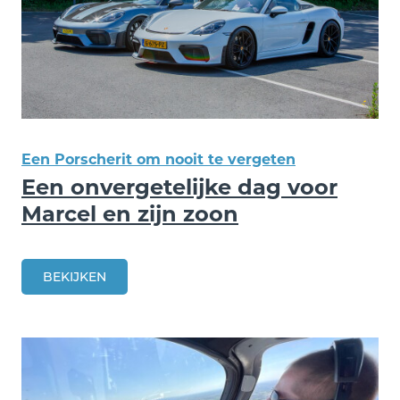
Een Porscherit om nooit te vergeten
Een onvergetelijke dag voor
Marcel en zijn zoon
BEKIJKEN