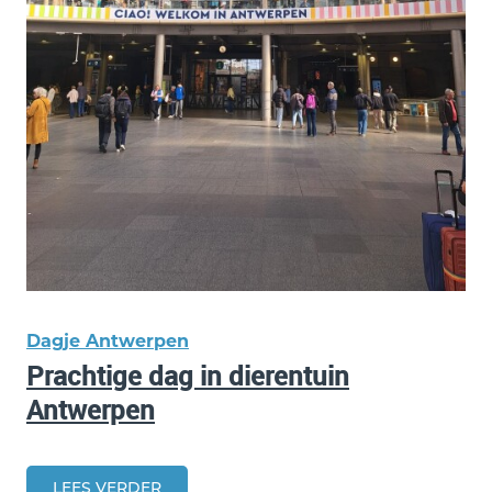
Dagje Antwerpen
Prachtige dag in dierentuin
Antwerpen
LEES VERDER