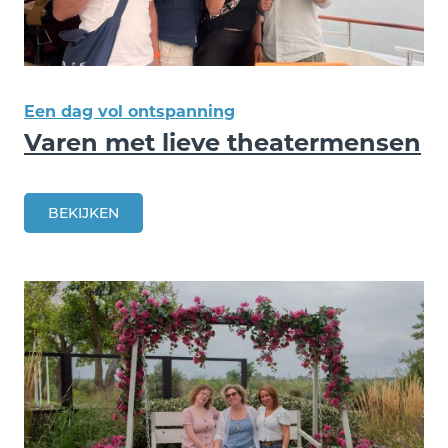
Een dag vol ontspanning
Varen met lieve theatermensen
BEKIJKEN