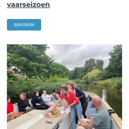
vaarseizoen
BEKIJKEN