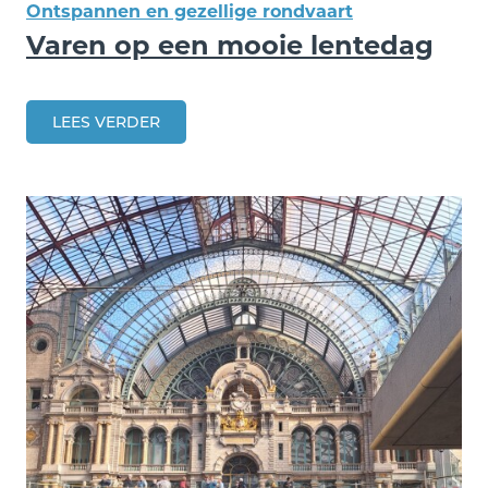
Ontspannen en gezellige rondvaart
Varen op een mooie lentedag
LEES VERDER