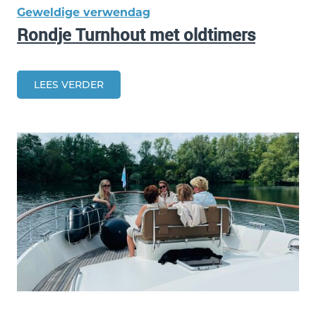
Geweldige verwendag
Rondje Turnhout met oldtimers
LEES VERDER