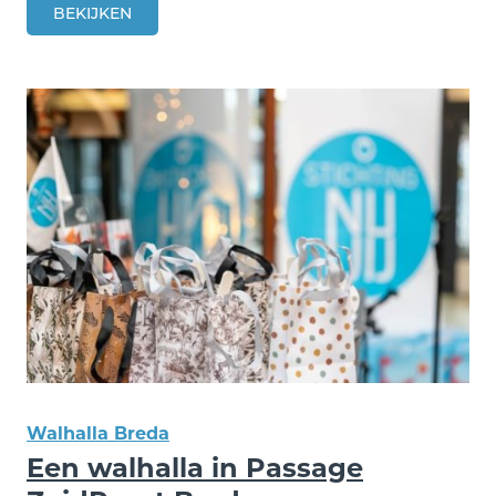
BEKIJKEN
Walhalla Breda
Een walhalla in Passage