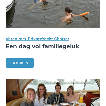
Varen met PrivateYacht Charter
Een dag vol familiegeluk
BEKIJKEN