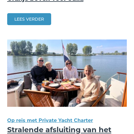
LEES VERDER
Op reis met Private Yacht Charter
Stralende afsluiting van het