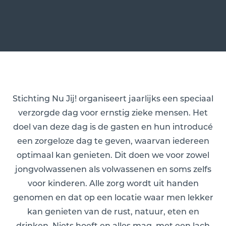
Stichting Nu Jij! organiseert jaarlijks een speciaal
verzorgde dag voor ernstig zieke mensen. Het
doel van deze dag is de gasten en hun introducé
een zorgeloze dag te geven, waarvan iedereen
optimaal kan genieten. Dit doen we voor zowel
jongvolwassenen als volwassenen en soms zelfs
voor kinderen. Alle zorg wordt uit handen
genomen en dat op een locatie waar men lekker
kan genieten van de rust, natuur, eten en
drinken. Niets hoeft en alles mag, met een lach