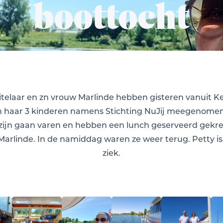
boottocht
itelaar en zn vrouw Marlinde hebben gisteren vanuit Ke
n haar 3 kinderen namens Stichting NuJij meegenome
 zijn gaan varen en hebben een lunch geserveerd gekr
Marlinde. In de namiddag waren ze weer terug. Petty is
ziek.