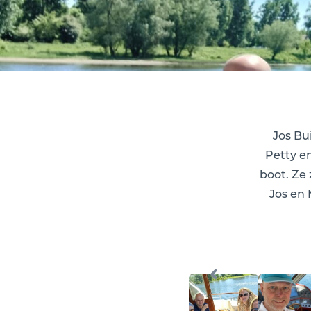
Jos Bu
Petty e
boot. Ze
Jos en 