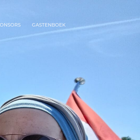
PONSORS
GASTENBOEK