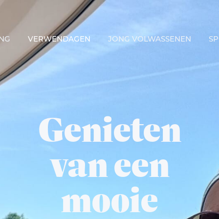
ING
VERWENDAGEN
JONG VOLWASSENEN
S
Genieten
van een
mooie