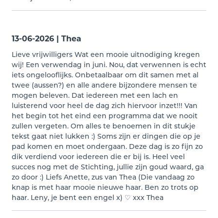
13-06-2026 | Thea
Lieve vrijwilligers Wat een mooie uitnodiging kregen
wij! Een verwendag in juni. Nou, dat verwennen is echt
iets ongelooflijks. Onbetaalbaar om dit samen met al
twee (aussen?) en alle andere bijzondere mensen te
mogen beleven. Dat iedereen met een lach en
luisterend voor heel de dag zich hiervoor inzet!!! Van
het begin tot het eind een programma dat we nooit
zullen vergeten. Om alles te benoemen in dit stukje
tekst gaat niet lukken :) Soms zijn er dingen die op je
pad komen en moet ondergaan. Deze dag is zo fijn zo
dik verdiend voor iedereen die er bij is. Heel veel
succes nog met de Stichting, jullie zijn goud waard, ga
zo door :) Liefs Anette, zus van Thea (Die vandaag zo
knap is met haar mooie nieuwe haar. Ben zo trots op
haar. Leny, je bent een engel x) ♡ xxx Thea